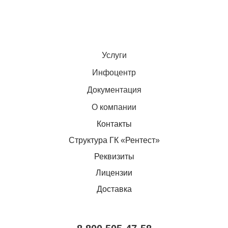
Услуги
Инфоцентр
Документация
О компании
Контакты
Структура ГК «Рентест»
Реквизиты
Лицензии
Доставка