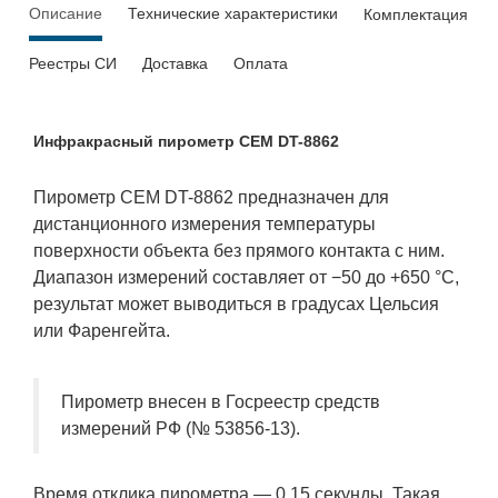
Описание
Технические характеристики
Комплектация
Реестры СИ
Доставка
Оплата
Инфракрасный пирометр CEM DT-8862
Пирометр CEM DT-8862 предназначен для
дистанционного измерения температуры
поверхности объекта без прямого контакта с ним.
Диапазон измерений составляет от −50 до +650 °С,
результат может выводиться в градусах Цельсия
или Фаренгейта.
Пирометр внесен в Госреестр средств
измерений РФ (№
53856-13).
Время отклика пирометра — 0,15 секунды. Такая