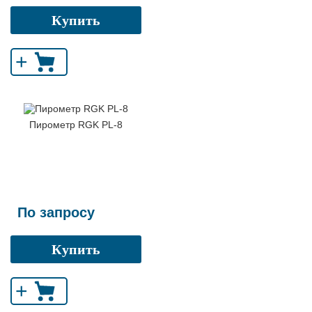
Купить
+
Пирометр RGK PL-8
По запросу
Купить
+