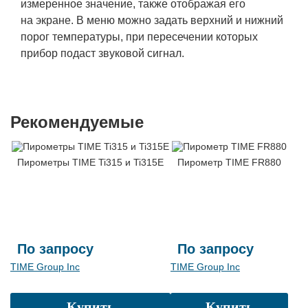
измеренное значение, также отображая его
на экране. В меню можно задать верхний и нижний
порог температуры, при пересечении которых
прибор подаст звуковой сигнал.
Рекомендуемые
Пирометры TIME Ti315 и Ti315E
Пирометр TIME FR880
По запросу
По запросу
TIME Group Inc
TIME Group Inc
Купить
Купить