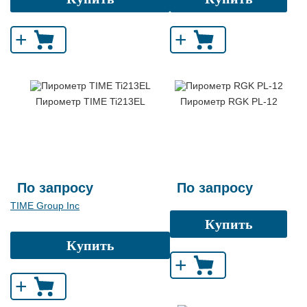
+
+
Пирометр TIME Ti213EL
Пирометр RGK PL-12
По запросу
По запросу
TIME Group Inc
Купить
Купить
+
+