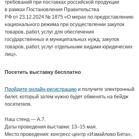
требований при поставках российской продукции
в рамках Постановления Правительства
РФ от 23.12.2024 № 1875 «О мерах по предоставлению
национального режима при осуществлении закупок
товаров, работ, услуг для обеспечения
государственных и муниципальных нужд, закупок
товаров, работ, услуг отдельными видами юридических
лиц».
Посетить выставку бесплатно
Пройдите онлайн-регистрацию
и получите электронный
билет, который затем нужно будет обменять на бейдж
посетителя.
Наш стенд — А.7.
Даты проведения выставки:
13–15 мая.
Место проведения: конгресс-центр «Измайлово Бета»,