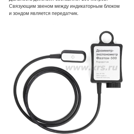
Связующим звеном между индикаторным блоком
и зондом является передатчик.