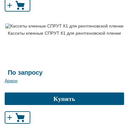
+
Кассеты клееные СПРУТ К1 для рентгеновской пленки
По запросу
Арион
Купить
+