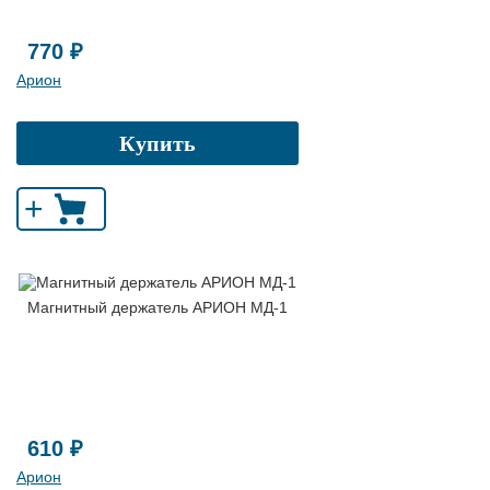
770 ₽
Арион
Купить
+
Магнитный держатель АРИОН МД-1
610 ₽
Арион