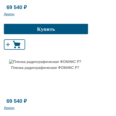
69 540 ₽
Арион
Купить
+
Пленка радиографическая ФОМАКС Р7
69 540 ₽
Арион