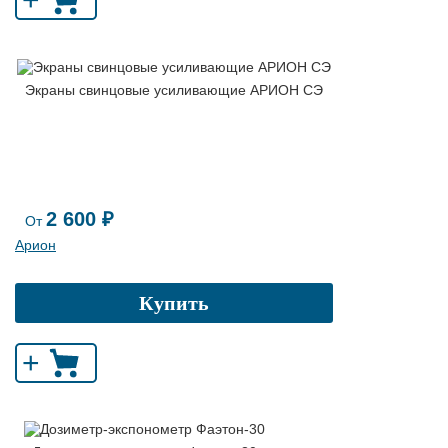
Экраны свинцовые усиливающие АРИОН СЭ
2 600 ₽
От
Арион
Купить
+