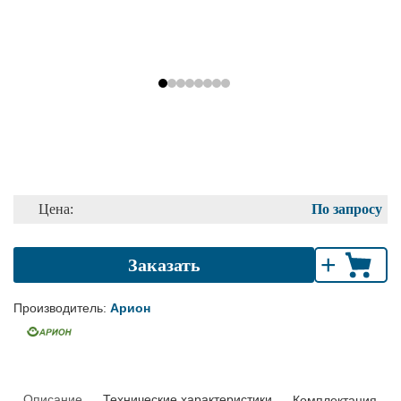
Цена:
По запросу
+
Заказать
Производитель:
Арион
Описание
Технические характеристики
Комплектация