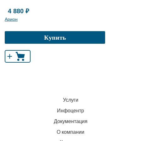
4 880 ₽
Арион
Купить
+
Услуги
Инфоцентр
Документация
О компании