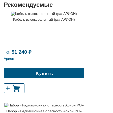
Рекомендуемые
Кабель высоковольтный (р/а АРИОН)
51 240 ₽
От
Арион
Купить
+
Набор «Радиационная опасность Арион РО»