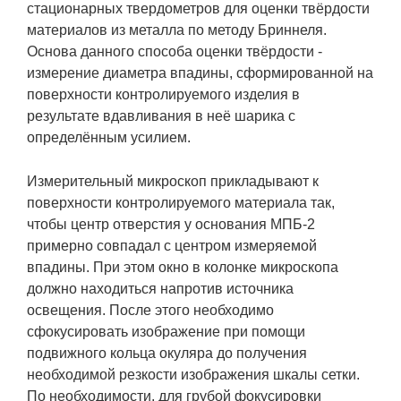
стационарных твердометров для оценки твёрдости
материалов из металла по методу Бриннеля.
Основа данного способа оценки твёрдости -
измерение диаметра впадины, сформированной на
поверхности контролируемого изделия в
результате вдавливания в неё шарика с
определённым усилием.
Измерительный микроскоп прикладывают к
поверхности контролируемого материала так,
чтобы центр отверстия у основания МПБ-2
примерно совпадал с центром измеряемой
впадины. При этом окно в колонке микроскопа
должно находиться напротив источника
освещения. После этого необходимо
сфокусировать изображение при помощи
подвижного кольца окуляра до получения
необходимой резкости изображения шкалы сетки.
По необходимости, для грубой фокусировки