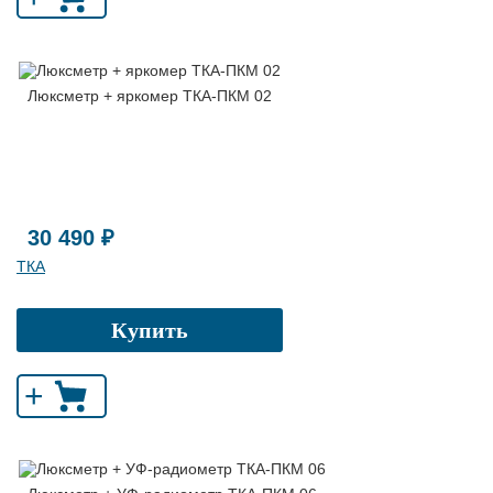
Люксметр + яркомер ТКА-ПКМ 02
30 490 ₽
ТКА
Купить
+