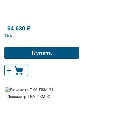
64 630 ₽
ТКА
Купить
+
Люксметр ТКА-ПКМ 31