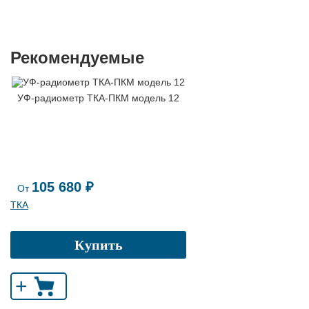
Рекомендуемые
УФ-радиометр ТКА-ПКМ модель 12
105 680 ₽
От
ТКА
Купить
+